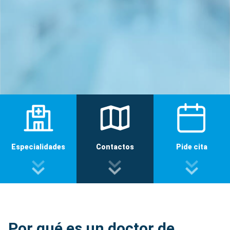
Especialidades
Contactos
Pide cita
Por qué es un doctor de