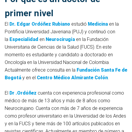
primer nivel
El
Dr. Edgar Ordóñez Rubiano
estudió
Medicina
en la
Pontificia Universidad Javeriana (PUJ) y continuó con
la
Especialidad
en
Neurocirugía
en la Fundación
Universitaria de Ciencias de la Salud (FUCS). En este
momento es estudiante y candidato a doctorado en
Oncología en la Universidad Nacional de Colombia.
Actualmente ofrece consulta en la
Fundación Santa Fe de
Bogotá
y en el
Centro Médico Almirante Colón
.
El
Dr .Ordóñez
cuenta con experiencia profesional como
médico de más de 13 años y más de 8 años como
Neurocirujano. Cuenta con más de 7 años de experiencia
como profesor universitario en la Universidad de los Andes
y en la FUCS y tiene más de 100 artículos publicados en
revistas científicas. Actualmente es miembro de número a