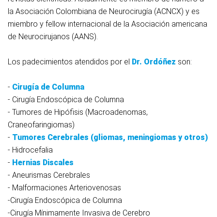
la Asociación Colombiana de Neurocirugía (ACNCX) y es
miembro y fellow internacional de la Asociación americana
de Neurocirujanos (AANS).
Los padecimientos atendidos por el
Dr. Ordóñez
son:
-
Cirugía de Columna
- Cirugía Endoscópica de Columna
- Tumores de Hipófisis (Macroadenomas,
Craneofaringiomas)
-
Tumores Cerebrales (gliomas, meningiomas y otros)
-
Hidrocefalia
-
Hernias Discales
- Aneurismas Cerebrales
- Malformaciones Arteriovenosas
-Cirugía Endoscópica de Columna
-Cirugía Mínimamente Invasiva de Cerebro