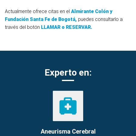
Actualmente ofrece citas en el
Almirante Colón y
Fundación Santa Fe de Bogotá,
puedes consultarlo a
través del botón
LLAMAR o RESERVAR.
Experto en:
Aneurisma Cerebral