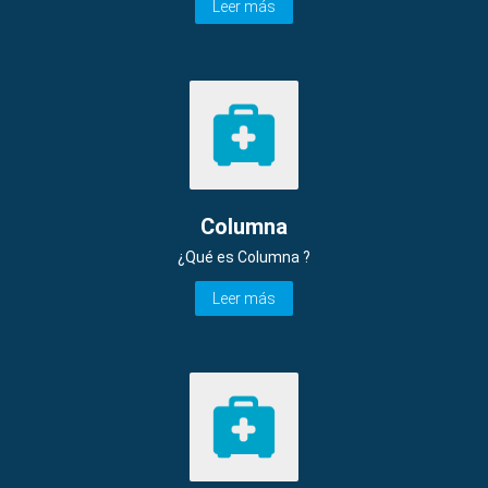
Leer más
Columna
¿Qué es Columna ?
Leer más